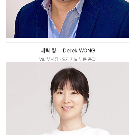
데릭 웡
Derek WONG
Viu 부사장 · 오리지널 부문 총괄