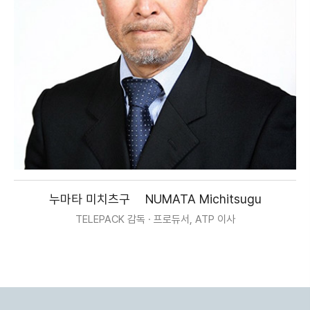
누마타 미치츠구
NUMATA Michitsugu
TELEPACK 감독 · 프로듀서, ATP 이사