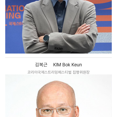
김복근
KIM Bok Keun
코리아국제스트리밍페스티벌 집행위원장