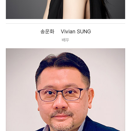
송운화
Vivian SUNG
배우