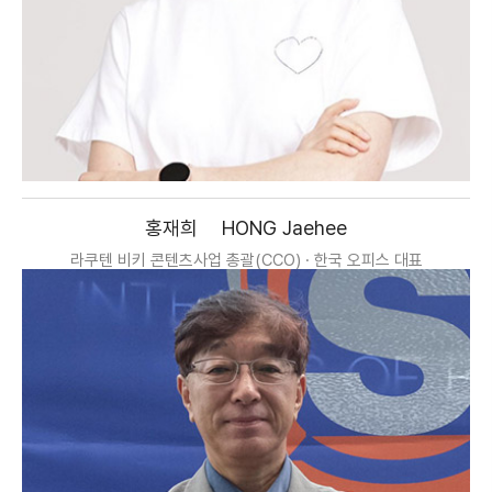
홍재희
HONG Jaehee
라쿠텐 비키 콘텐츠사업 총괄(CCO) · 한국 오피스 대표