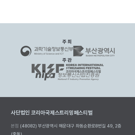
주최
주관
사단법인 코리아국제스트리밍페스티벌
본점
(48082) 부산광역시 해운대구 좌동순환로8번길 49, 2층
(중동)